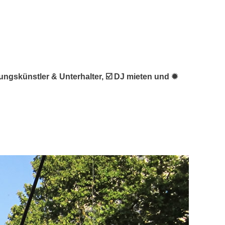
tungskünstler & Unterhalter, ☑️ DJ mieten und ✹