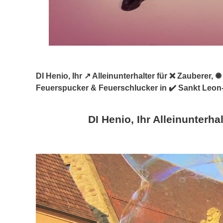
DI Henio, Ihr ↗️ Alleinunterhalter für ❌ Zauberer
Feuerspucker & Feuerschlucker in ✔️ Sankt Leon-
DI Henio, Ihr Alleinunterhal