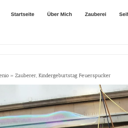
Startseite
Über Mich
Zauberei
Sei
Henio » Zauberer, Kindergeburtstag Feuerspucker