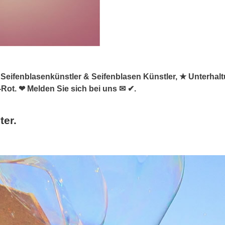
, ✺ Seifenblasenkünstler & Seifenblasen Künstler, ★ Unterhal
Rot. ❤ Melden Sie sich bei uns ✉ ✔.
ter.