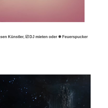
lasen Künstler, ☑️ DJ mieten oder ✹ Feuerspucker