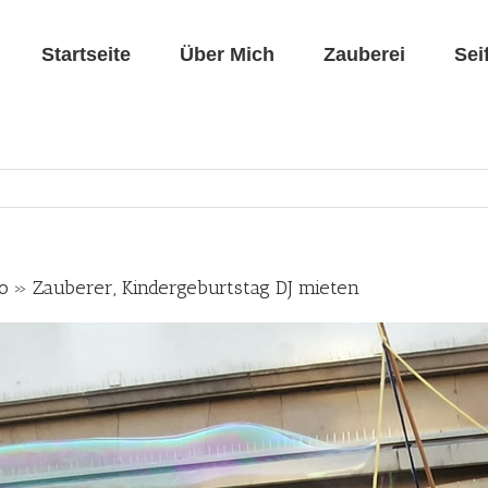
Startseite
Über Mich
Zauberei
Sei
io » Zauberer, Kindergeburtstag DJ mieten