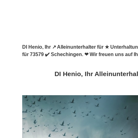
DI Henio, Ihr ↗️ Alleinunterhalter für ★ Unterhal
für 73579 ✔️ Schechingen. ❤ Wir freuen uns auf I
DI Henio, Ihr Alleinunterhal