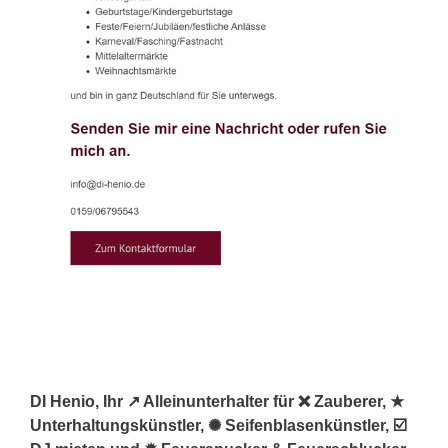
DI Henio, Ihr ↗️ Alleinunterhalter für ❌ Zauberer, ★
Unterhaltungskünstler, ✺ Seifenblasenkünstler, ☑️