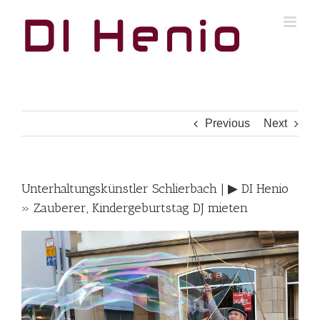
Skip
to
content
Previous
Next
Unterhaltungskünstler Schlierbach | ▶︎ DI Henio
» Zauberer, Kindergeburtstag DJ mieten