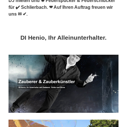
DJ mieten und ✹ Feuerspucker & Feuerschlucker
für ✔️ Schlierbach. ❤ Auf Ihren Auftrag freuen wir
uns ✉ ✔.
DI Henio, Ihr Alleinunterhalter.