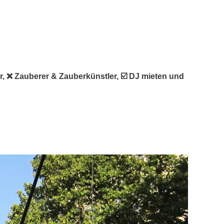
er, ❌ Zauberer & Zauberkünstler, ☑️ DJ mieten und