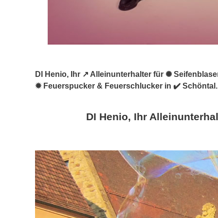
DI Henio, Ihr ↗️ Alleinunterhalter für ✺ Seifenbl
✹ Feuerspucker & Feuerschlucker in ✔️ Schöntal.
DI Henio, Ihr Alleinunterhal