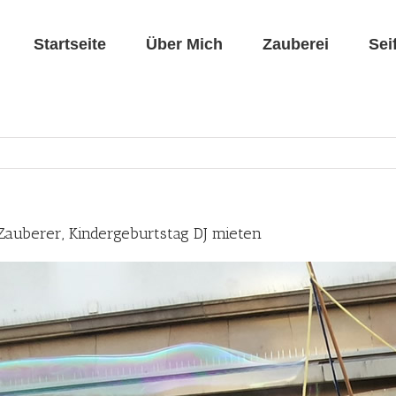
Startseite
Über Mich
Zauberei
Sei
 Zauberer, Kindergeburtstag DJ mieten