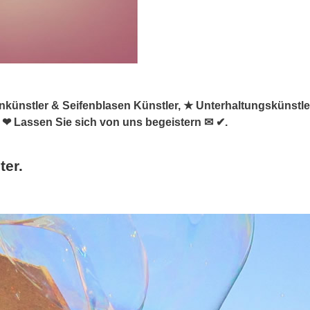
asenkünstler & Seifenblasen Künstler, ★ Unterhaltungskünstl
 ❤ Lassen Sie sich von uns begeistern ✉ ✔.
ter.