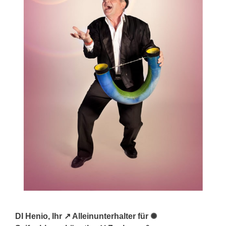
DI Henio, Ihr ↗️ Alleinunterhalter für ✺