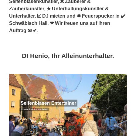
Seifenblasenkünstler, ❌ Zauberer &
Zauberkünstler, ★ Unterhaltungskünstler &
Unterhalter, ☑️ DJ mieten und ✹ Feuerspucker in ✔️
Schwäbisch Hall. ❤ Wir freuen uns auf Ihren
Auftrag ✉ ✔.
DI Henio, Ihr Alleinunterhalter.