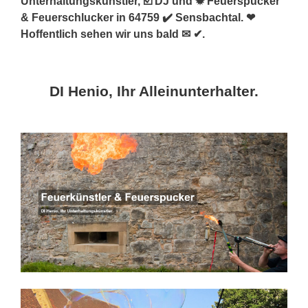
Unterhaltungskünstler, ☑️ DJ und ✹ Feuerspucker
& Feuerschlucker in 64759 ✔️ Sensbachtal. ❤
Hoffentlich sehen wir uns bald ✉ ✔.
DI Henio, Ihr Alleinunterhalter.