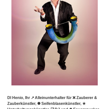
DI Henio, Ihr ↗️ Alleinunterhalter für ❌ Zauberer &
Zauberkünstler, ✺ Seifenblasenkünstler, ★