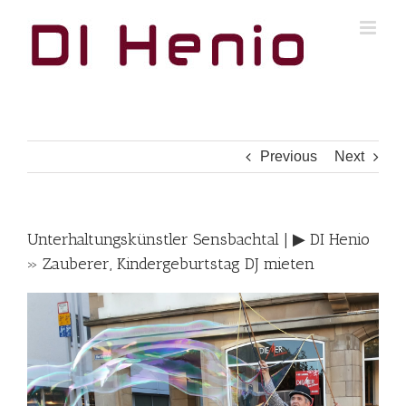
Skip
to
content
Previous
Next
Unterhaltungskünstler Sensbachtal | ▶︎ DI Henio
» Zauberer, Kindergeburtstag DJ mieten