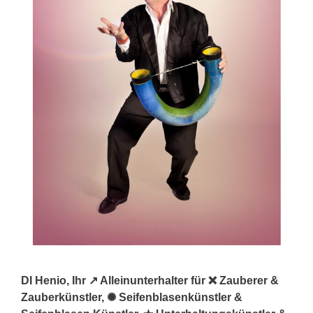
DI Henio, Ihr ↗️ Alleinunterhalter für ❌ Zauberer &
Zauberkünstler, ✺ Seifenblasenkünstler &