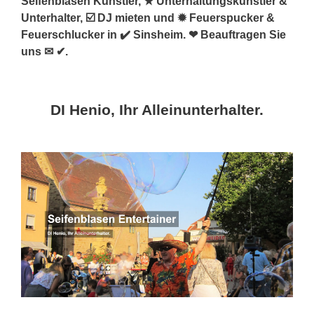
Seifenblasen Künstler, ★ Unterhaltungskünstler &
Unterhalter, ☑️ DJ mieten und ✹ Feuerspucker &
Feuerschlucker in ✔️ Sinsheim. ❤ Beauftragen Sie
uns ✉ ✔.
DI Henio, Ihr Alleinunterhalter.