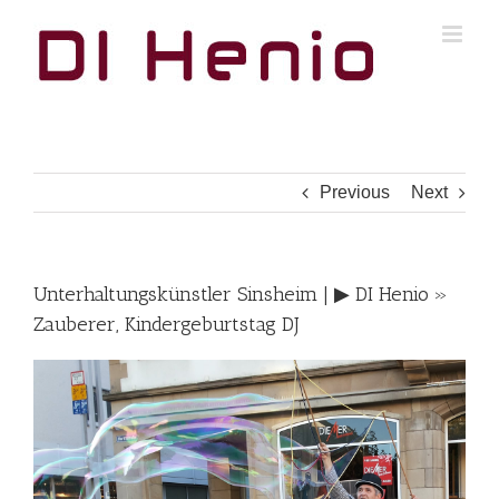
Skip
to
content
Previous
Next
Unterhaltungskünstler Sinsheim | ▶︎ DI Henio »
Zauberer, Kindergeburtstag DJ