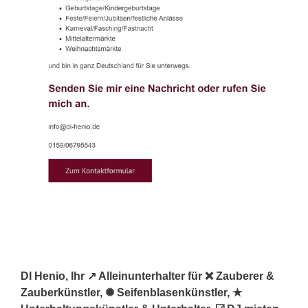
DI Henio, Ihr ↗️ Alleinunterhalter für ❌ Zauberer &
Zauberkünstler, ✺ Seifenblasenkünstler, ★