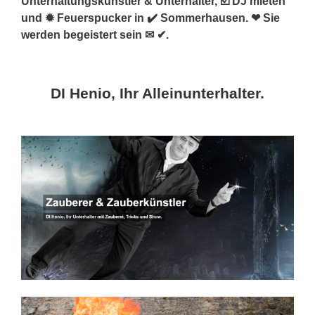
Unterhaltungskünstler & Unterhalter, ☑️ DJ mieten
und ✹ Feuerspucker in ✔️ Sommerhausen. ❤ Sie
werden begeistert sein ✉ ✔.
DI Henio, Ihr Alleinunterhalter.