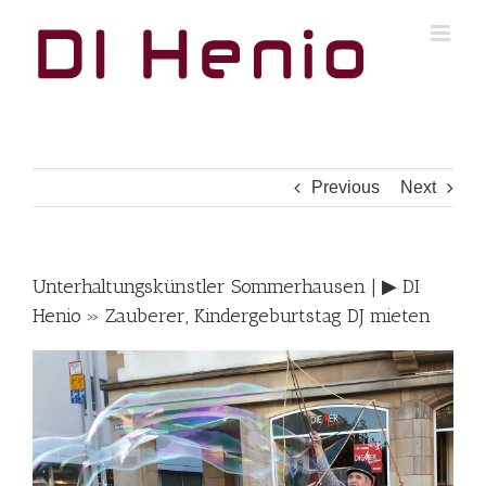
Skip
to
content
Previous
Next
Unterhaltungskünstler Sommerhausen | ▶︎ DI
Henio » Zauberer, Kindergeburtstag DJ mieten