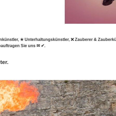
asenkünstler, ★ Unterhaltungskünstler, ❌ Zauberer & Zauberk
eauftragen Sie uns ✉ ✔.
ter.