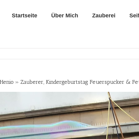
Startseite
Über Mich
Zauberei
Sei
DI Henio » Zauberer, Kindergeburtstag Feuerspucker & F