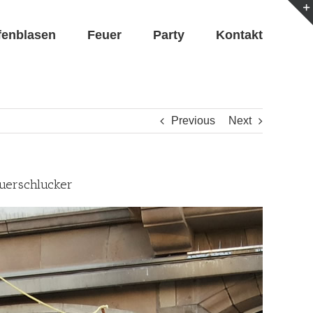
fenblasen
Feuer
Party
Kontakt
Previous
Next
euerschlucker