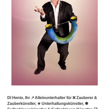
DI Henio, Ihr ↗️ Alleinunterhalter für ❌ Zauberer &
Zauberkünstler, ★ Unterhaltungskünstler, ✺