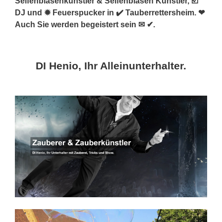
Seifenblasenkünstler & Seifenblasen Künstler, ☑️
DJ und ✹ Feuerspucker in ✔️ Tauberrettersheim. ❤
Auch Sie werden begeistert sein ✉ ✔.
DI Henio, Ihr Alleinunterhalter.