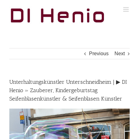
Skip
to
content
Previous
Next
Unterhaltungskünstler Unterschneidheim | ▶︎ DI
Henio » Zauberer, Kindergeburtstag
Seifenblasenkünstler & Seifenblasen Künstler