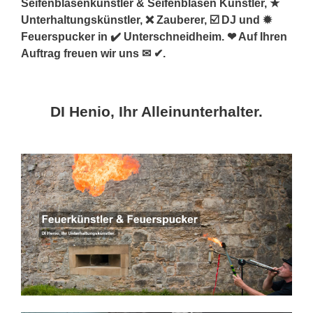
Seifenblasenkünstler & Seifenblasen Künstler, ★
Unterhaltungskünstler, ❌ Zauberer, ☑️ DJ und ✹
Feuerspucker in ✔️ Unterschneidheim. ❤ Auf Ihren
Auftrag freuen wir uns ✉ ✔.
DI Henio, Ihr Alleinunterhalter.