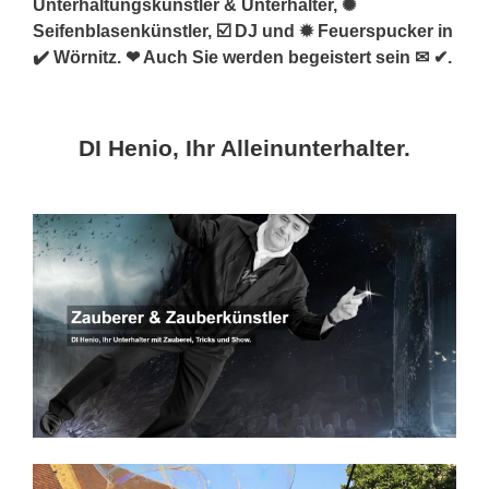
Unterhaltungskünstler & Unterhalter, ✺
Seifenblasenkünstler, ☑️ DJ und ✹ Feuerspucker in
✔️ Wörnitz. ❤ Auch Sie werden begeistert sein ✉ ✔.
DI Henio, Ihr Alleinunterhalter.