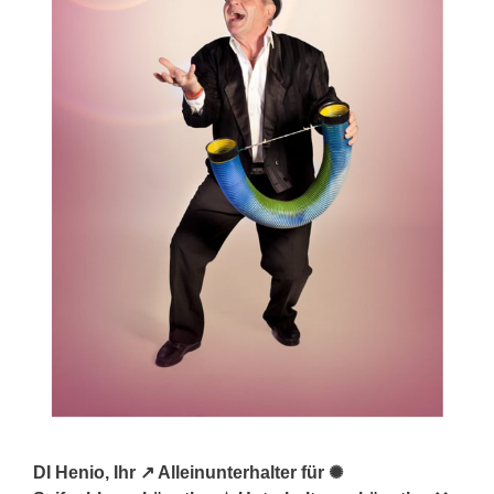
DI Henio, Ihr ↗️ Alleinunterhalter für ✺