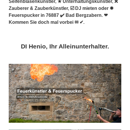
Seifenblasenkünstler, ★ Unterhaltungskünstler, ❌
Zauberer & Zauberkünstler, ☑️ DJ mieten oder ✹
Feuerspucker in 76887 ✔️ Bad Bergzabern. ❤
Kommen Sie doch mal vorbei ✉ ✔.
DI Henio, Ihr Alleinunterhalter.