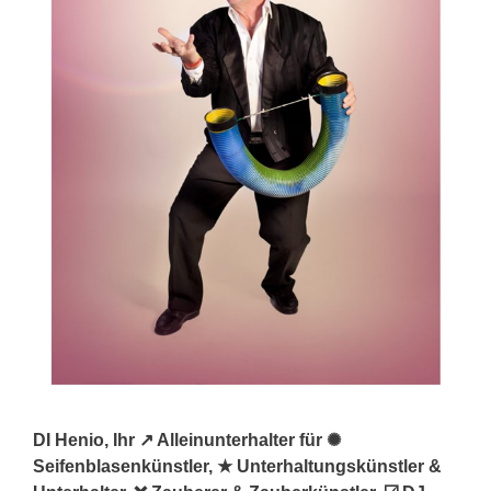
DI Henio, Ihr ↗️ Alleinunterhalter für ✺
Seifenblasenkünstler, ★ Unterhaltungskünstler &