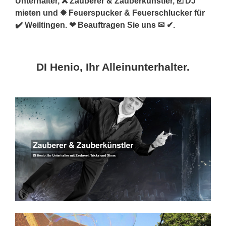
Unterhalter, ❌ Zauberer & Zauberkünstler, ☑️ DJ
mieten und ✹ Feuerspucker & Feuerschlucker für
✔️ Weiltingen. ❤ Beauftragen Sie uns ✉ ✔.
DI Henio, Ihr Alleinunterhalter.