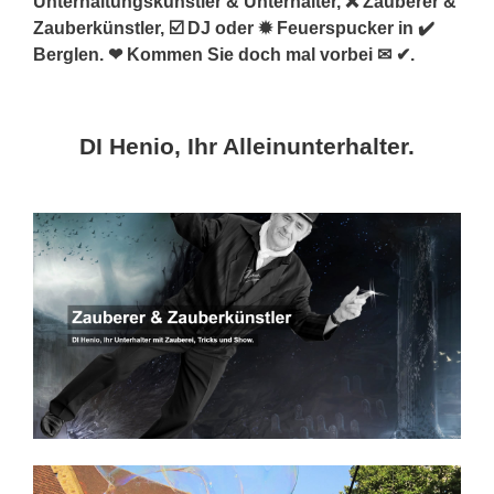
Unterhaltungskünstler & Unterhalter, ❌ Zauberer &
Zauberkünstler, ☑️ DJ oder ✹ Feuerspucker in ✔️
Berglen. ❤ Kommen Sie doch mal vorbei ✉ ✔.
DI Henio, Ihr Alleinunterhalter.