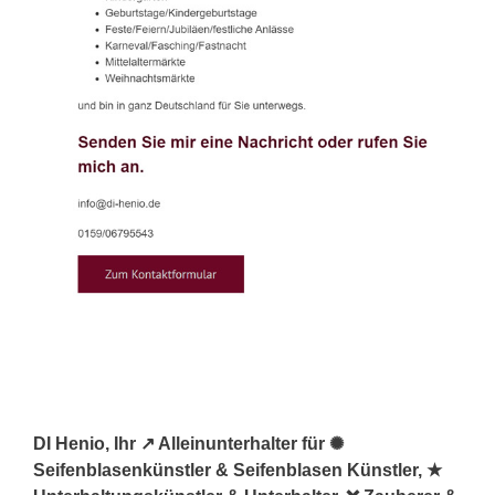
DI Henio, Ihr ↗️ Alleinunterhalter für ✺
Seifenblasenkünstler & Seifenblasen Künstler, ★