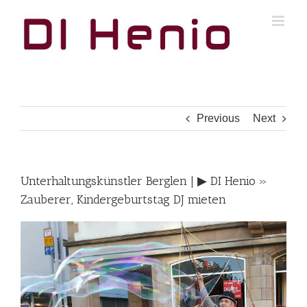
Skip
to
content
Previous
Next
Unterhaltungskünstler Berglen | ▶︎ DI Henio »
Zauberer, Kindergeburtstag DJ mieten