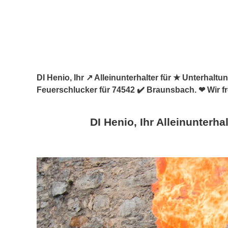
DI Henio, Ihr ↗️ Alleinunterhalter für ★ Unterhal
Feuerschlucker für 74542 ✔️ Braunsbach. ❤ Wir fr
DI Henio, Ihr Alleinunterhal