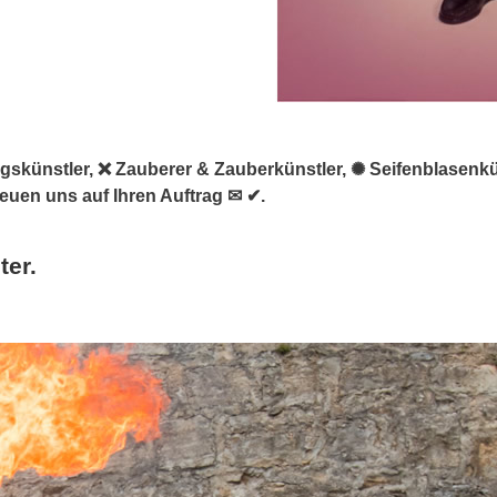
tungskünstler, ❌ Zauberer & Zauberkünstler, ✺ Seifenblasen
euen uns auf Ihren Auftrag ✉ ✔.
ter.