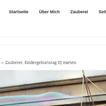
Startseite
Über Mich
Zauberei
Sei
o » Zauberer, Kindergeburtstag DJ mieten