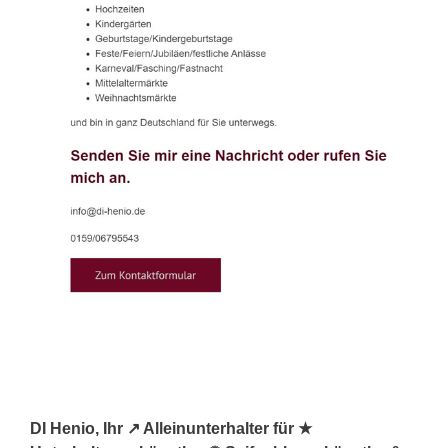
DI Henio, Ihr ↗️ Alleinunterhalter für ★