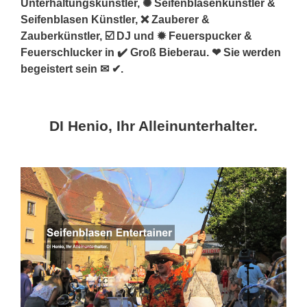
Unterhaltungskünstler, ✺ Seifenblasenkünstler &
Seifenblasen Künstler, ❌ Zauberer &
Zauberkünstler, ☑️ DJ und ✹ Feuerspucker &
Feuerschlucker in ✔️ Groß Bieberau. ❤ Sie werden
begeistert sein ✉ ✔.
DI Henio, Ihr Alleinunterhalter.