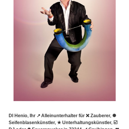
DI Henio, Ihr ↗️ Alleinunterhalter für ❌ Zauberer, ✺
Seifenblasenkünstler, ★ Unterhaltungskünstler, ☑️