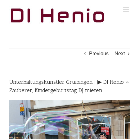
Skip
to
content
Previous
Next
Unterhaltungskünstler Gruibingen | ▶︎ DI Henio »
Zauberer, Kindergeburtstag DJ mieten