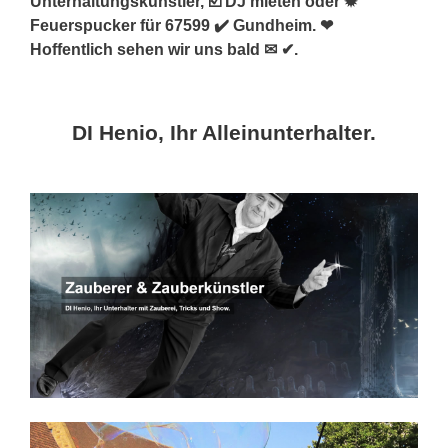
Unterhaltungskünstler, ☑️ DJ mieten oder ✹
Feuerspucker für 67599 ✔️ Gundheim. ❤
Hoffentlich sehen wir uns bald ✉ ✔.
DI Henio, Ihr Alleinunterhalter.