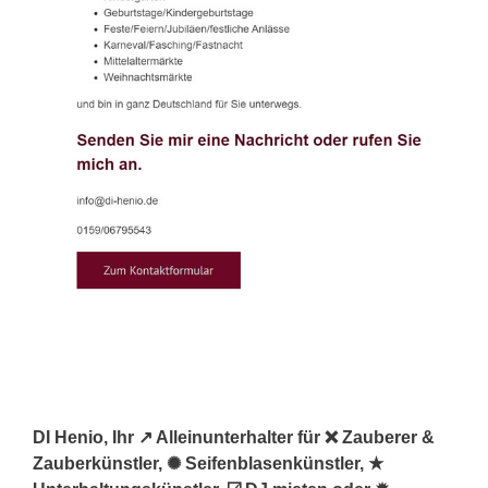
DI Henio, Ihr ↗️ Alleinunterhalter für ❌ Zauberer &
Zauberkünstler, ✺ Seifenblasenkünstler, ★