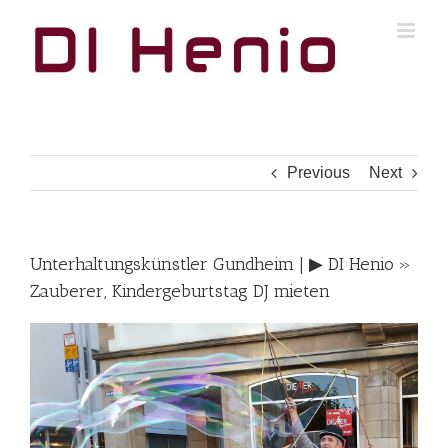
Skip
to
content
Previous
Next
Unterhaltungskünstler Gundheim | ▶︎ DI Henio »
Zauberer, Kindergeburtstag DJ mieten