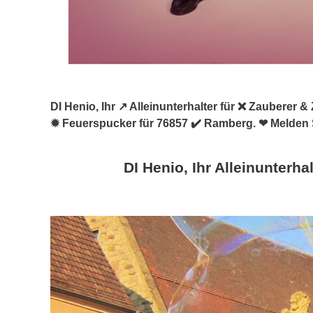
DI Henio, Ihr ↗️ Alleinunterhalter für ❌ Zauberer
✹ Feuerspucker für 76857 ✔️ Ramberg. ❤ Melden S
DI Henio, Ihr Alleinunterhal