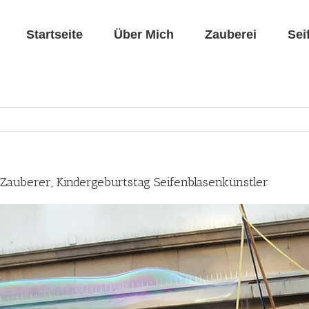
Startseite
Über Mich
Zauberei
Sei
 Zauberer, Kindergeburtstag Seifenblasenkünstler