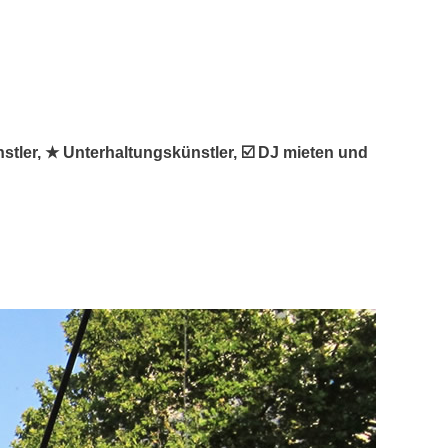
nstler, ★ Unterhaltungskünstler, ☑️ DJ mieten und