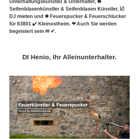
Unterhaltungskünstler & Unterhalter, ✺
Seifenblasenkünstler & Seifenblasen Künstler, ☑️
DJ mieten und ✹ Feuerspucker & Feuerschlucker
für 63801 ✔️ Kleinostheim. ❤ Auch Sie werden
begeistert sein ✉ ✔.
DI Henio, Ihr Alleinunterhalter.