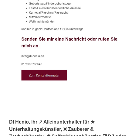
DI Henio, Ihr ↗️ Alleinunterhalter für ★
Unterhaltungskünstler, ❌ Zauberer &