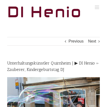
Skip
to
content
Previous
Next
Unterhaltungskünstler Quirnheim | ▶︎ DI Henio »
Zauberer, Kindergeburtstag DJ