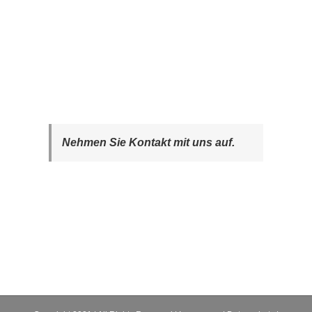
Nehmen Sie Kontakt mit uns auf.