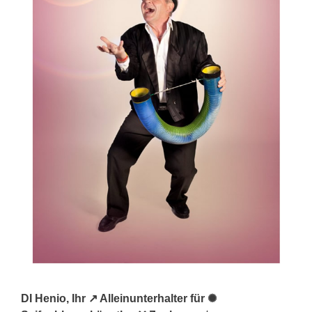
DI Henio, Ihr ↗️ Alleinunterhalter für ✺