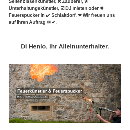
Seifenblasenkünstler, ❌ Zauberer, ★
Unterhaltungskünstler, ☑️ DJ mieten oder ✹
Feuerspucker in ✔️ Schlaitdorf. ❤ Wir freuen uns
auf Ihren Auftrag ✉ ✔.
DI Henio, Ihr Alleinunterhalter.