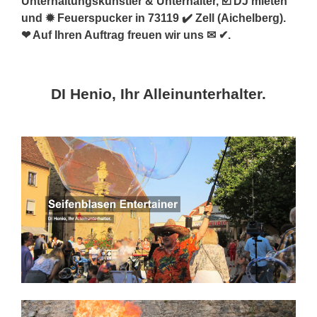
Unterhaltungskünstler & Unterhalter, ☑️ DJ mieten
und ✹ Feuerspucker in 73119 ✔️ Zell (Aichelberg).
❤ Auf Ihren Auftrag freuen wir uns ✉ ✔.
DI Henio, Ihr Alleinunterhalter.