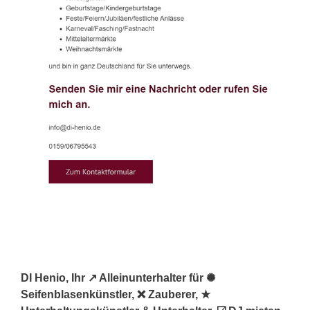
DI Henio, Ihr ↗️ Alleinunterhalter für ✺
Seifenblasenkünstler, ❌ Zauberer, ★