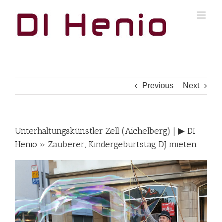
Skip
to
content
Previous
Next
Unterhaltungskünstler Zell (Aichelberg) | ▶︎ DI
Henio » Zauberer, Kindergeburtstag DJ mieten